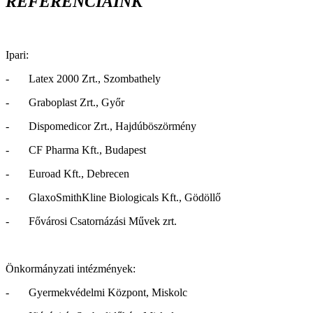
REFERENCIÁINK
Ipari:
- Latex 2000 Zrt., Szombathely
- Graboplast Zrt., Győr
- Dispomedicor Zrt., Hajdúböszörmény
- CF Pharma Kft., Budapest
- Euroad Kft., Debrecen
- GlaxoSmithKline Biologicals Kft., Gödöllő
- Fővárosi Csatornázási Művek zrt.
Önkormányzati intézmények:
- Gyermekvédelmi Központ, Miskolc