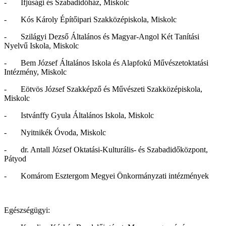
- Ifjúsági és Szabadidőház, Miskolc
- Kós Károly Építőipari Szakközépiskola, Miskolc
- Szilágyi Dezső Általános és Magyar-Angol Két Tanítási
Nyelvű Iskola, Miskolc
- Bem József Általános Iskola és Alapfokú Művészetoktatási
Intézmény, Miskolc
- Eötvös József Szakképző és Művészeti Szakközépiskola,
Miskolc
- Istvánffy Gyula Általános Iskola, Miskolc
- Nyitnikék Óvoda, Miskolc
- dr. Antall József Oktatási-Kulturális- és Szabadidőközpont,
Pátyod
- Komárom Esztergom Megyei Önkormányzati intézmények
Egészségügyi: